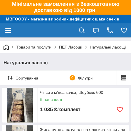
Мінімальне замовлення з безкоштовною
доставкою від 1000 грн
MBFOODY - магазин виробник дефіцитних шака снеків
Товари та послуги
ПЕТ Ласощі
Натуральні ласощі
Натуральні ласощі
Сортування
0
Фільтри
Чіпси з м’яса качки, Шоубокс 600 г
В наявності
1 035
₴/комплект
Жила путова натуральна яловича, чіпси для