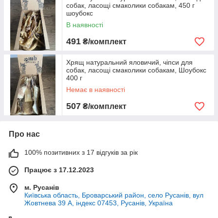
собак, ласощі смаколики собакам, 450 г
шоубокс
В наявності
491
₴/комплект
Хрящ натуральний яловичий, чіпси для
собак, ласощі смаколики собакам, Шоубокс
400 г
Немає в наявності
507
₴/комплект
Про нас
100% позитивних з 17 відгуків за рік
Працює з 17.12.2023
м. Русанів
Київська область, Броварський район, село Русанів, вул
Жовтнева 39 А, індекс 07453, Русанів, Україна