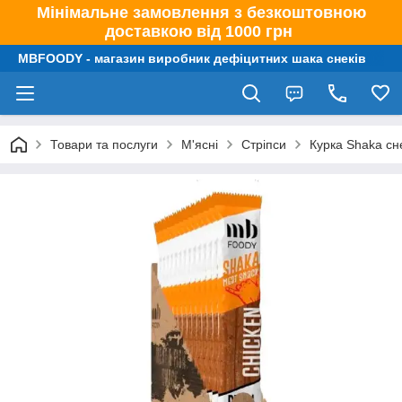
Мінімальне замовлення з безкоштовною
доставкою від 1000 грн
MBFOODY - магазин виробник дефіцитних шака снеків
Товари та послуги
М'ясні
Стріпси
Курка Shaka сне