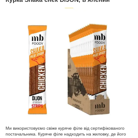
Ми використовуємо свіже куряче філе від сертифікованого
постачальника. Куряче філе надходить на жиловку, де його