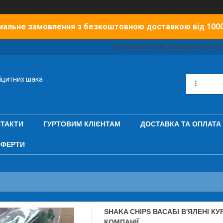
мальне замовлення з безкоштовною доставкою від 100
Київська область, Броварський район,
іцитних шака
ТАКТИ
ГУРТОВИМ КЛІЄНТАМ
ДОСТАВКА ТА ОПЛАТА
ОФЕРТИ
SHAKA CHIPS ВАСАБІ В'ЯЛЕНІ КУ
КОМПАНІЇ