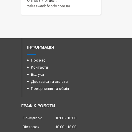
Оптовый отдел
zakaz@mbfoody.com.ua
ІНФОРМАЦІЯ
Про нас
Контакти
Відгуки
Доставка та оплата
Повернення та обмін
ГРАФІК РОБОТИ
Понеділок
10:00
18:00
Вівторок
10:00
18:00