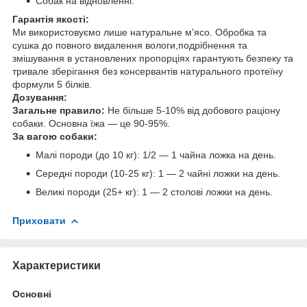
Собак на відновленні.
Гарантія якості:
Ми використовуємо лише натуральне м'ясо. Обробка та
сушка до повного видалення вологи,подрібнення та
змішування в установлених пропорціях гарантують безпеку та
тривале зберігання без консервантів натурального протеїну
формули 5 білків.
Дозування:
Загальне правило:
Не більше 5-10% від добового раціону
собаки. Основна їжа — це 90-95%.
За вагою собаки:
Малі породи (до 10 кг): 1/2 — 1 чайна ложка на день.
Середні породи (10-25 кг): 1 — 2 чайні ложки на день.
Великі породи (25+ кг): 1 — 2 столові ложки на день.
Приховати
Характеристики
Основні