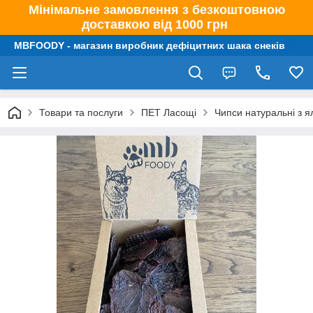
Мінімальне замовлення з безкоштовною
доставкою від 1000 грн
MBFOODY - магазин виробник дефіцитних шака снеків
Товари та послуги
ПЕТ Ласощі
Чипси натуральні з я