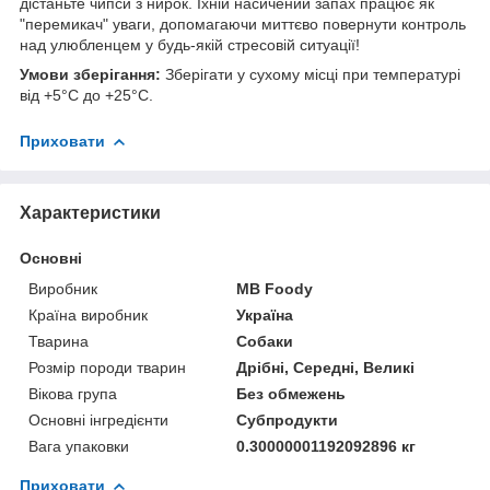
дістаньте чипси з нирок. Їхній насичений запах працює як
"перемикач" уваги, допомагаючи миттєво повернути контроль
над улюбленцем у будь-якій стресовій ситуації!
Умови зберігання:
Зберігати у сухому місці при температурі
від +5°C до +25°C.
Приховати
Характеристики
Основні
Виробник
MB Foody
Країна виробник
Україна
Тварина
Собаки
Розмір породи тварин
Дрібні, Середні, Великі
Вікова група
Без обмежень
Основні інгредієнти
Субпродукти
Вага упаковки
0.30000001192092896 кг
Приховати