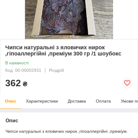
Чипси натуральні з яловичих нирок
,гіпоаллергійні ,преміум 300 гр /1 шоубокс
В наявності
Код: 00-00002931
Роздріб
362
₴
Опис
Характеристики
Доставка
Оплата
Умови п
Опис
Чипси натуральні з яловичих нирок ,гіпоаллергійні ,преміум.