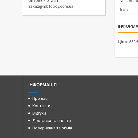
Оптовый отдел
Упаковка
zakaz@mbfoody.com.ua
Вага
ІНФОРМА
Ціна:
552 
ІНФОРМАЦІЯ
Про нас
Контакти
Відгуки
Доставка та оплата
Повернення та обмін