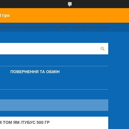
0 грн
 село Русанів, вул Жовтнева 39 А, індекс 07453, Русанів, Україна
ПОВЕРНЕННЯ ТА ОБМІН
 ТОМ ЯМ /ТУБУС 500 ГР