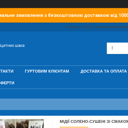
мальне замовлення з безкоштовною доставкою від 100
Київська область, Броварський район,
іцитних шака
ТАКТИ
ГУРТОВИМ КЛІЄНТАМ
ДОСТАВКА ТА ОПЛАТА
ОФЕРТИ
МІДІЇ СОЛЕНО-СУШЕНІ ЗІ СМАКОМ